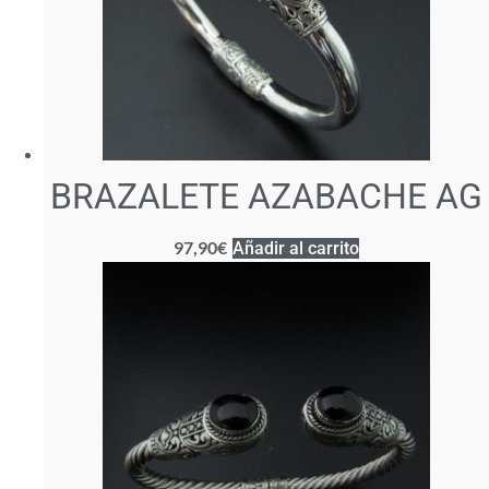
BRAZALETE AZABACHE AG
97,90
€
Añadir al carrito