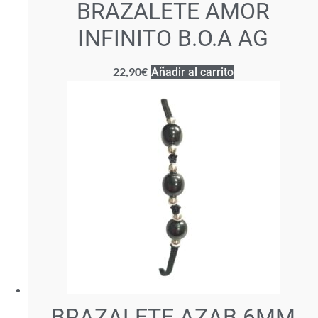
BRAZALETE AMOR
INFINITO B.O.A AG
22,90
€
Añadir al carrito
BRAZALETE AZAB 6MM