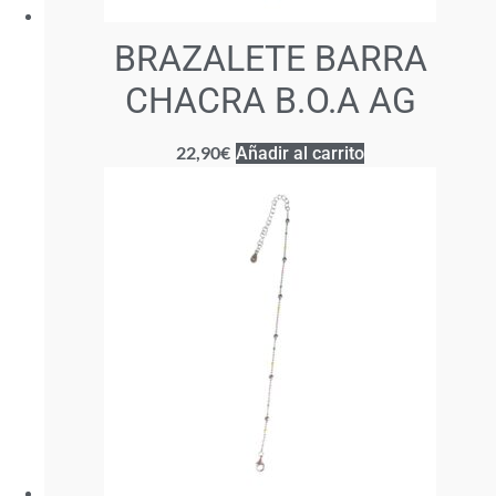
BRAZALETE BARRA
CHACRA B.O.A AG
22,90
€
Añadir al carrito