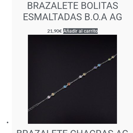
BRAZALETE BOLITAS
ESMALTADAS B.O.A AG
21,90
€
Añadir al carrito