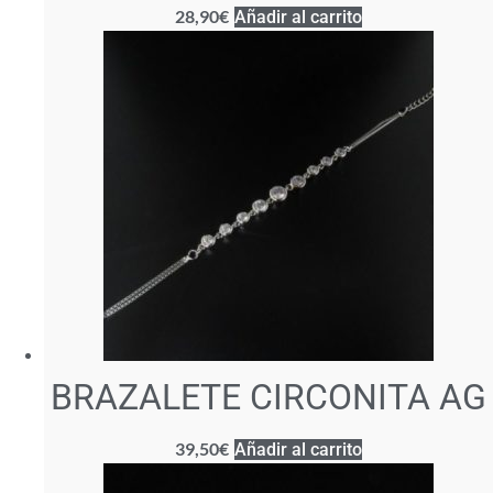
28,90
€
Añadir al carrito
BRAZALETE CIRCONITA AG
39,50
€
Añadir al carrito