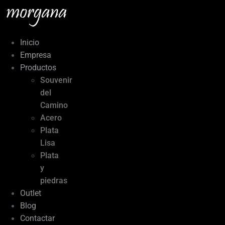
Ir
al
contenido
Inicio
Empresa
Productos
Souvenir
del
Camino
Acero
Plata
Lisa
Plata
y
piedras
Outlet
Blog
Contactar