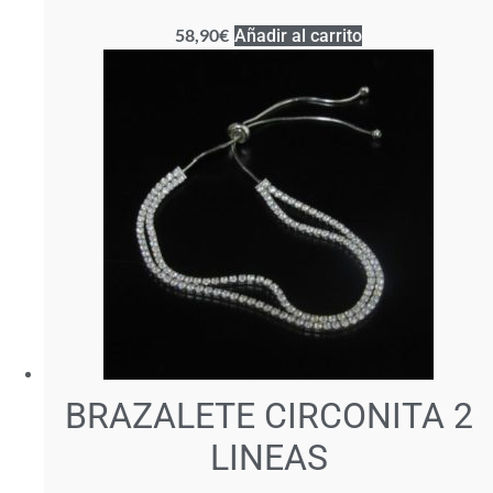
58,90
€
Añadir al carrito
BRAZALETE CIRCONITA 2
LINEAS