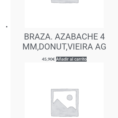
BRAZA. AZABACHE 4
MM,DONUT,VIEIRA AG
45,90
€
Añadir al carrito