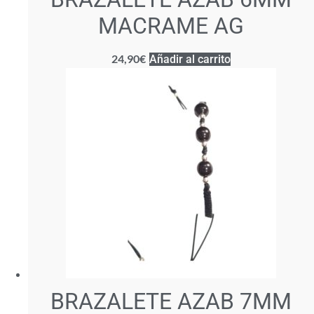
MACRAME AG
24,90
€
Añadir al carrito
BRAZALETE AZAB 7MM