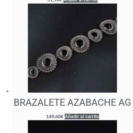
BRAZALETE AZABACHE AG
149,60
€
Añadir al carrito