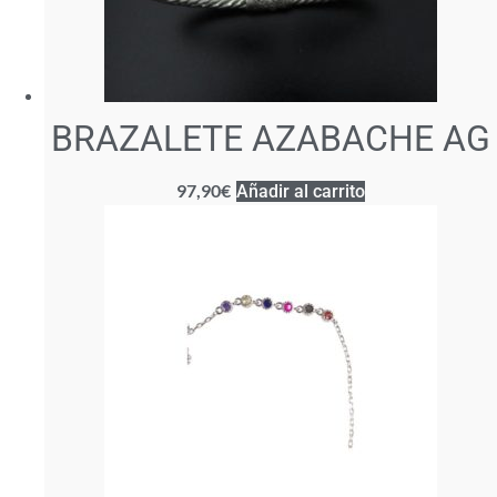
BRAZALETE AZABACHE AG
97,90
€
Añadir al carrito