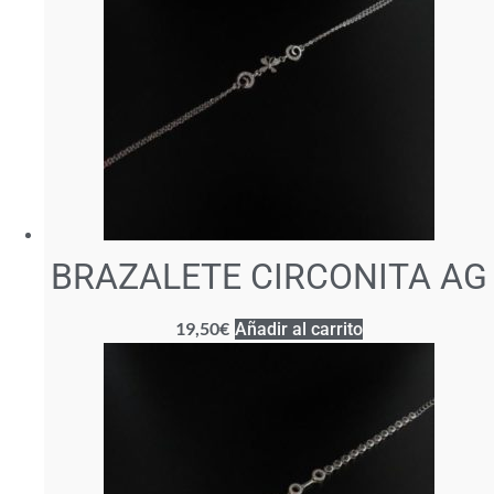
BRAZALETE CIRCONITA AG
19,50
€
Añadir al carrito