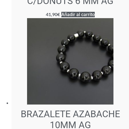
C/DONUTS 6 MM AG
41,90
€
Añadir al carrito
BRAZALETE AZABACHE
10MM AG