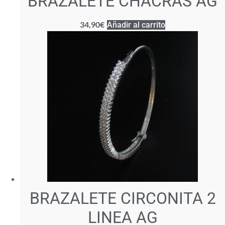
BRAZALETE CHACRAS AG
34,90
€
Añadir al carrito
BRAZALETE CIRCONITA 2
LINEA AG