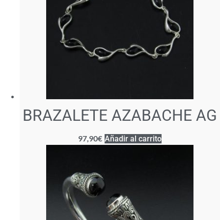
BRAZALETE AZABACHE AG
97,90
€
Añadir al carrito