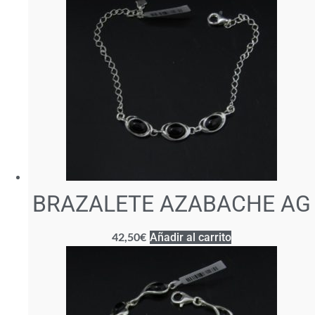
BRAZALETE AZABACHE AG
42,50
€
Añadir al carrito