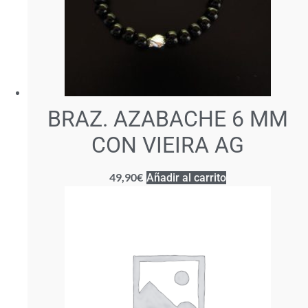
BRAZ. AZABACHE 6 MM
CON VIEIRA AG
49,90
€
Añadir al carrito