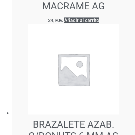
MACRAME AG
24,90
€
Añadir al carrito
BRAZALETE AZAB.