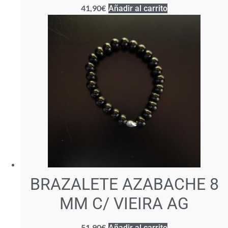
41,90
€
Añadir al carrito
BRAZALETE AZABACHE 8
MM C/ VIEIRA AG
51,90
€
Añadir al carrito