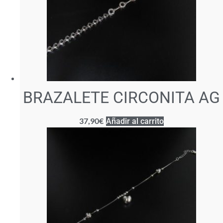
BRAZALETE CIRCONITA AG
37,90
€
Añadir al carrito