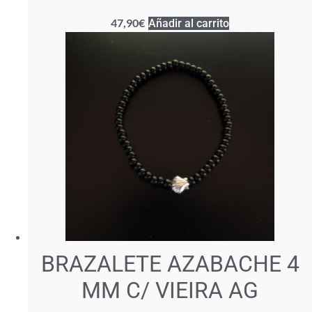
47,90
€
Añadir al carrito
BRAZALETE AZABACHE 4
MM C/ VIEIRA AG