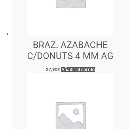
BRAZ. AZABACHE
C/DONUTS 4 MM AG
37,90
€
Añadir al carrito