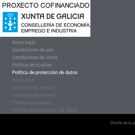
Aviso legal
Condiciones de uso
Condiciones de venta
Política de cookies
Política de protección de datos
Aviso legal
Condiciones de uso
Condiciones de venta
Política de cookies
Política de protección de datos
Diseño de la p