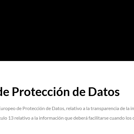
 de Protección de Datos
opeo de Protección de Datos, relativo a la transparencia de la i
culo 13 relativo a la información que deberá facilitarse cuando lo