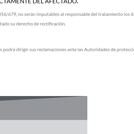
ECTAMENTE DEL AFECTADO
.
 2016/679, no serán imputables al responsable del tratamiento los 
itado su derecho de rectificación.
s podrá dirigir sus reclamaciones ante las Autoridades de protecci