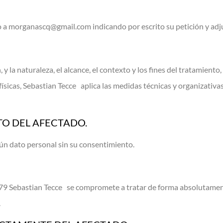
ico a morganascq@gmail.com indicando por escrito su petición y ad
, y la naturaleza, el alcance, el contexto y los fines del tratamient
físicas, Sebastian Tecce aplica las medidas técnicas y organizativ
O DEL AFECTADO.
n dato personal sin su consentimiento.
679 Sebastian Tecce se compromete a tratar de forma absolutamen
.