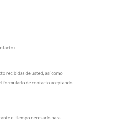
ontacto».
cto recibidas de usted, así como
 el formulario de contacto aceptando
rante el tiempo necesario para