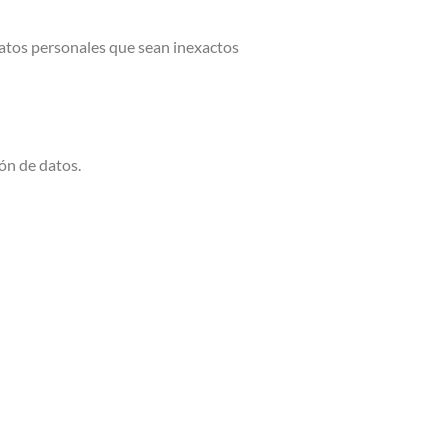
datos personales que sean inexactos
ón de datos.