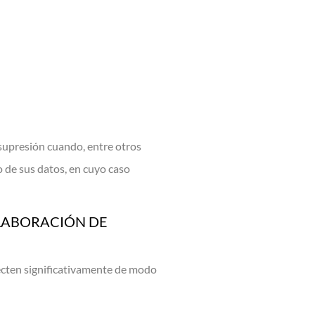
u supresión cuando, entre otros
o de sus datos, en cuyo caso
ELABORACIÓN DE
fecten significativamente de modo