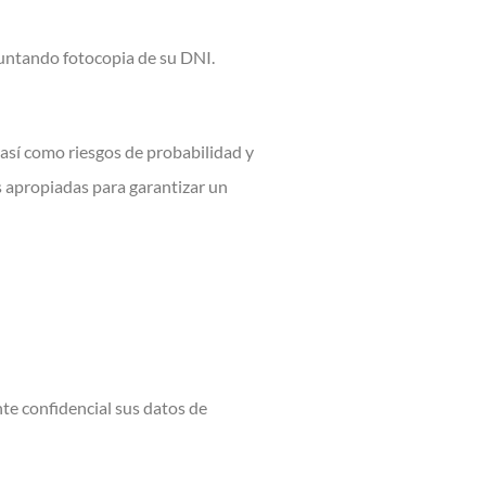
juntando fotocopia de su DNI.
o, así como riesgos de probabilidad y
as apropiadas para garantizar un
te confidencial sus datos de