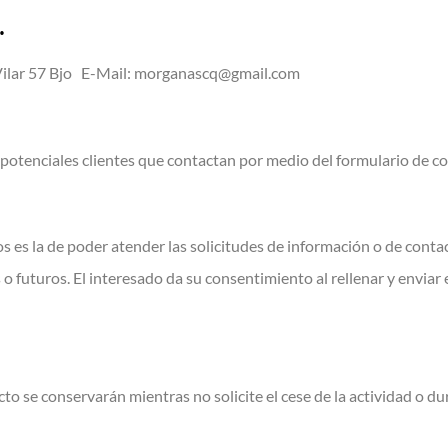
.
Vilar 57 Bjo E-Mail: morganascq@gmail.com
os potenciales clientes que contactan por medio del formulario de c
s es la de poder atender las solicitudes de información o de conta
o futuros. El interesado da su consentimiento al rellenar y enviar
o se conservarán mientras no solicite el cese de la actividad o du