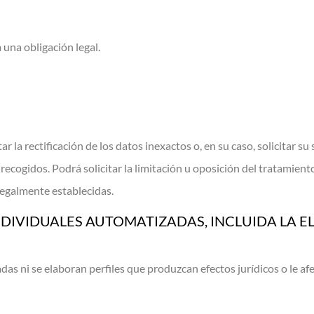
 una obligación legal.
r la rectificación de los datos inexactos o, en su caso, solicitar s
recogidos. Podrá solicitar la limitación u oposición del tratamient
legalmente establecidas.
NDIVIDUALES AUTOMATIZADAS, INCLUIDA LA 
das ni se elaboran perfiles que produzcan efectos jurídicos o le a