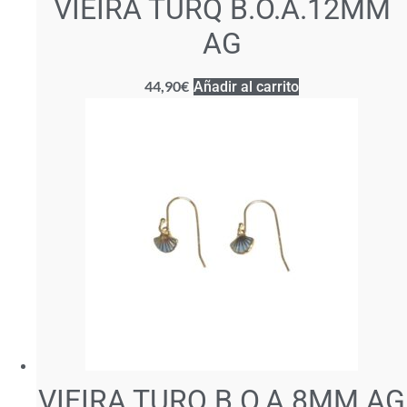
VIEIRA TURQ B.O.A.12MM
AG
44,90
€
Añadir al carrito
VIEIRA TURQ B.O.A.8MM AG