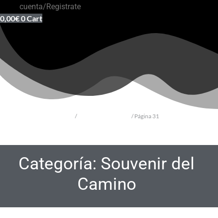
cuenta/Registrate
0,00
€
0
Cart
Inicio
/
Souvenir del Camino
/ Página 31
Categoría: Souvenir del
Camino