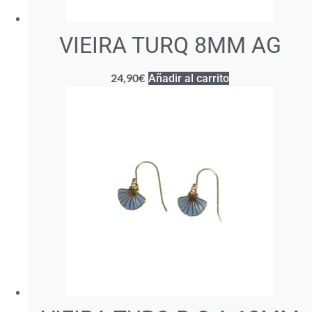
VIEIRA TURQ 8MM AG
24,90
€
Añadir al carrito