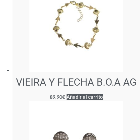
VIEIRA Y FLECHA B.O.A AG
89,90
€
Añadir al carrito