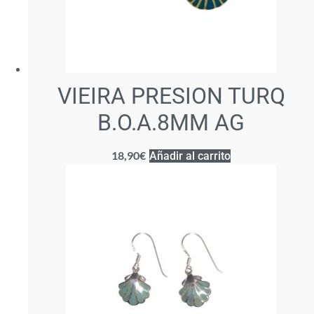
VIEIRA PRESION TURQ
B.O.A.8MM AG
18,90
€
Añadir al carrito