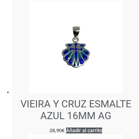
VIEIRA Y CRUZ ESMALTE
AZUL 16MM AG
28,90
€
Añadir al carrito