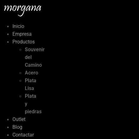
Ir
al
contenido
Inicio
Empresa
Productos
Souvenir
del
Camino
Acero
Plata
Lisa
Plata
y
piedras
Outlet
Blog
Contactar