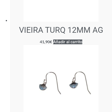
VIEIRA TURQ 12MM AG
41,90
€
Añadir al carrito