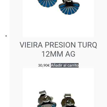
VIEIRA PRESION TURQ
12MM AG
30,90
€
Añadir al carrito