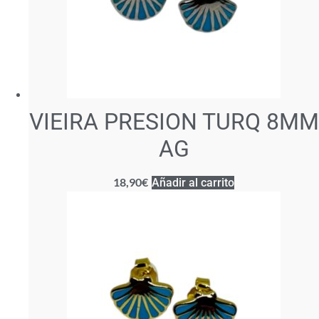
VIEIRA PRESION TURQ 8MM
AG
18,90
€
Añadir al carrito