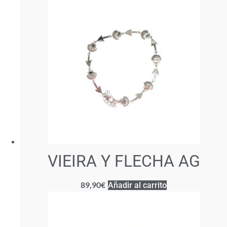
VIEIRA Y FLECHA AG
89,90
€
Añadir al carrito