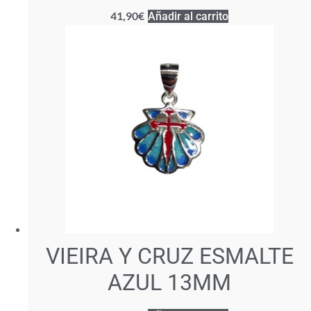
41,90
€
Añadir al carrito
VIEIRA Y CRUZ ESMALTE
AZUL 13MM