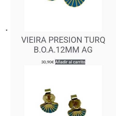
VIEIRA PRESION TURQ
B.O.A.12MM AG
30,90
€
Añadir al carrito