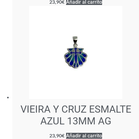
23,90
€
Añadir al carrito
VIEIRA Y CRUZ ESMALTE
AZUL 13MM AG
23,90
€
Añadir al carrito