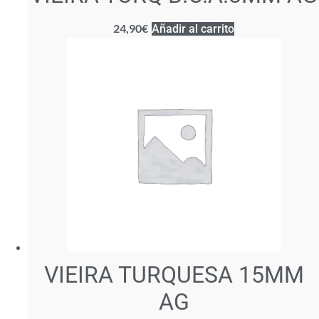
24,90
€
Añadir al carrito
VIEIRA TURQUESA 15MM
AG