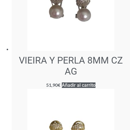
VIEIRA Y PERLA 8MM CZ
AG
51,90
€
Añadir al carrito