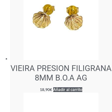
VIEIRA PRESION FILIGRANA
8MM B.O.A AG
18,90
€
Añadir al carrito