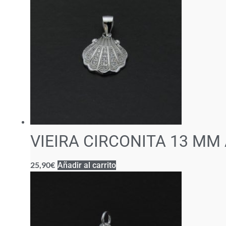
VIEIRA CIRCONITA 13 MM
25,90
€
Añadir al carrito