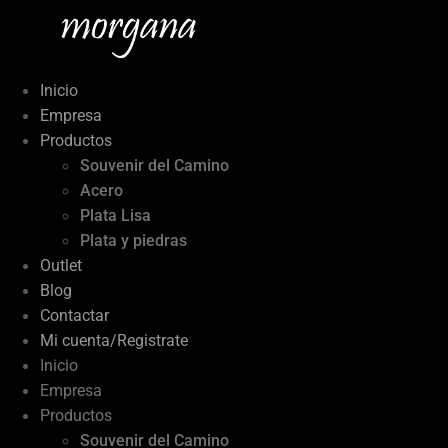
Ir
al
contenido
Inicio
Empresa
Productos
Souvenir del Camino
Acero
Plata Lisa
Plata y piedras
Outlet
Blog
Contactar
Mi cuenta/Registrate
Inicio
Empresa
Productos
Souvenir del Camino