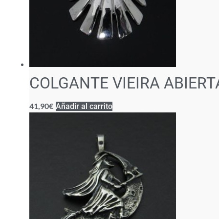
COLGANTE VIEIRA ABIERT
41,90
€
Añadir al carrito