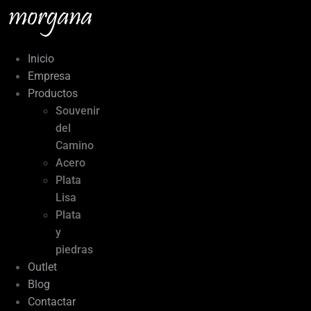
Ir
al
contenido
Inicio
Empresa
Productos
Souvenir
del
Camino
Acero
Plata
Lisa
Plata
y
piedras
Outlet
Blog
Contactar