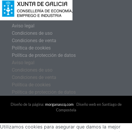
Aviso legal
Condiciones de uso
Condiciones de venta
Política de cookies
Política de protección de datos
Aviso legal
Condiciones de uso
Condiciones de venta
Política de cookies
Política de protección de datos
Diseño de la página:
morganascq.com
Diseño web en Santiago de
Compostela
Utilizamos cookies para asegurar que damos la mejor