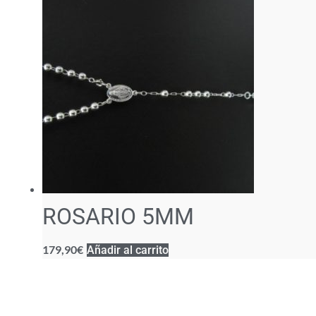
ROSARIO 5MM
179,90
€
Añadir al carrito