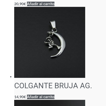
20,90
€
Añadir al carrito
COLGANTE BRUJA AG.
14,90
€
Añadir al carrito