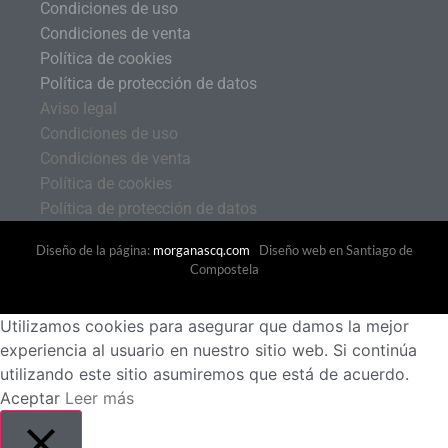
Condiciones de uso
Condiciones de venta
Política de cookies
Política de protección de datos
Aviso legal
Condiciones de uso
Condiciones de venta
Política de cookies
Política de protección de datos
Diseño de la página:
morganascq.com
Diseño web en Santiago de
Compostela
Utilizamos cookies para asegurar que damos la mejor
experiencia al usuario en nuestro sitio web. Si continúa
utilizando este sitio asumiremos que está de acuerdo.
Aceptar
Leer más