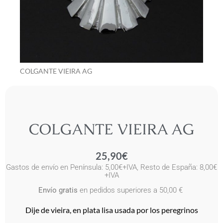
COLGANTE VIEIRA AG
COLGANTE VIEIRA AG
25,90
€
Gastos de envío en Península: 5,00€+IVA, Resto de España: 8,00€
+IVA
Envío gratis
en pedidos superiores a 50,00 €
Dije de vieira, en plata lisa usada por los peregrinos