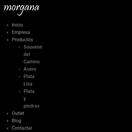
Ir
al
contenido
Inicio
Empresa
Productos
Souvenir
del
Camino
Acero
Plata
Lisa
Plata
y
piedras
Outlet
Blog
Contactar