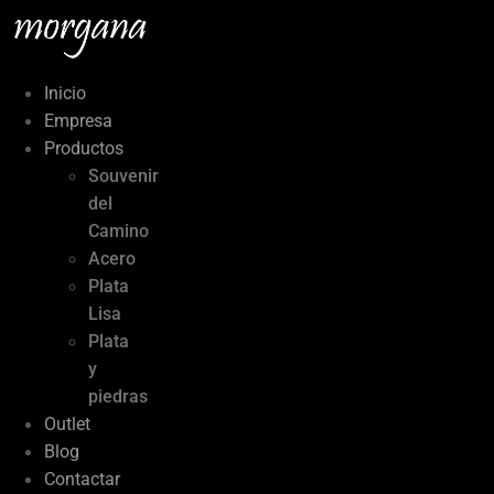
Ir
al
contenido
Inicio
Empresa
Productos
Souvenir
del
Camino
Acero
Plata
Lisa
Plata
y
piedras
Outlet
Blog
Contactar