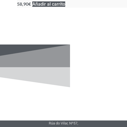
58,90
€
Añadir al carrito
Rúa do Vilar, Nº57,