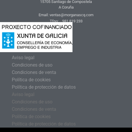
15705 Santiago de Compostela
A Coruña
Email: ventas@morganascq.com
Tfno: 981 819 233
Aviso legal
Condiciones de uso
Condiciones de venta
Política de cookies
Política de protección de datos
Aviso legal
Condiciones de uso
Condiciones de venta
Política de cookies
Política de protección de datos