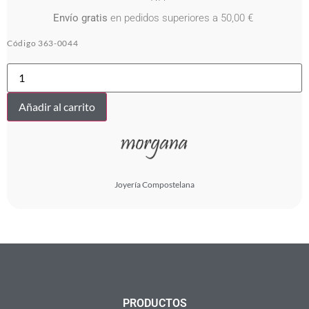
Envío gratis
en pedidos superiores a 50,00 €
Código
363-0044
TOBILLERE
5
VIEIRAS
AG
Añadir al carrito
cantidad
Joyería Compostelana
PRODUCTOS