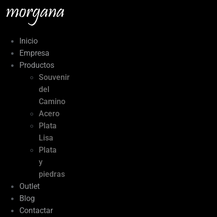
Ir
al
contenido
Inicio
Empresa
Productos
Souvenir
del
Camino
Acero
Plata
Lisa
Plata
y
piedras
Outlet
Blog
Contactar