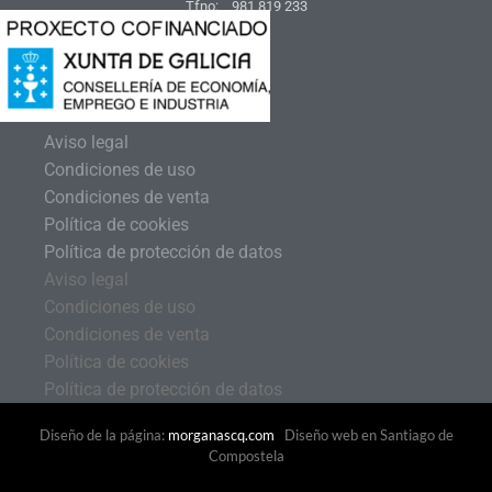
Tfno: 981 819 233
Aviso legal
Condiciones de uso
Condiciones de venta
Política de cookies
Política de protección de datos
Aviso legal
Condiciones de uso
Condiciones de venta
Política de cookies
Política de protección de datos
Diseño de la página:
morganascq.com
Diseño web en Santiago de
Compostela