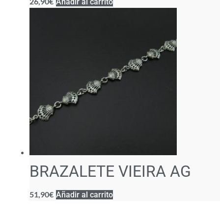
26,90
€
Añadir al carrito
BRAZALETE VIEIRA AG
51,90
€
Añadir al carrito