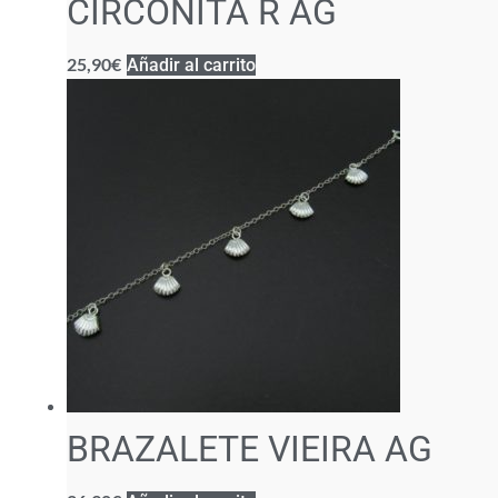
CIRCONITA R AG
25,90
€
Añadir al carrito
BRAZALETE VIEIRA AG